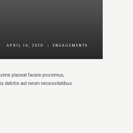
APRIL 14, 2020
ENGAGEMENTS
axime placeat facere possimus,
s debitis aut rerum necessitatibus