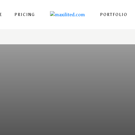
E
PRICING
PORTFOLIO