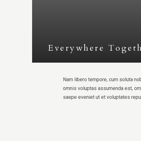
Everywhere Toget
Nam libero tempore, cum soluta nob
omnis voluptas assumenda est, omni
saepe eveniet ut et voluptates rep